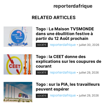
reporterdafrique
RELATED ARTICLES
Togo : La Maison TV5MONDE
dans une ébullition festive à
partir du 12 Août prochain
reporterdafrique
-
juillet 30, 2026
SOCIÉTÉ
Togo : la CEET donne des
explications sur les coupures de
courant
reporterdafrique
-
juillet 29, 2026
SOCIÉTÉ
Togo : sur la PIA, les travailleurs
peuvent espérer
reporterdafrique
-
juillet 29, 2026
SOCIÉTÉ