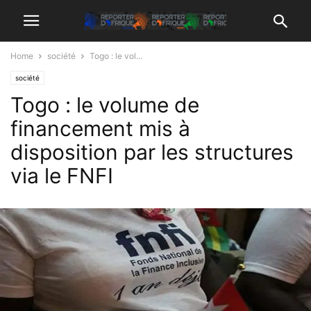
Home
société
Togo : le vol...
société
Togo : le volume de
financement mis à
disposition par les structures
via le FNFI