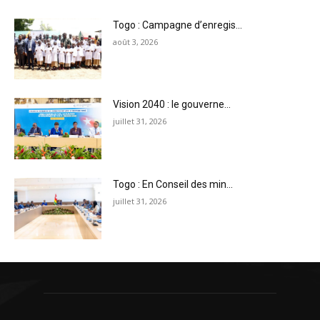
Togo : Campagne d’enregis...
août 3, 2026
Vision 2040 : le gouverne...
juillet 31, 2026
Togo : En Conseil des min...
juillet 31, 2026