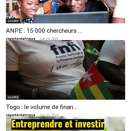
société
ANPE : 15 000 chercheurs ...
reporterdafrique
-
mai 24, 2026
société
Togo : le volume de finan...
reporterdafrique
-
mai 24, 2026