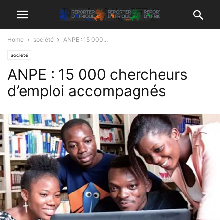
Home
société
ANPE : 15 000...
société
ANPE : 15 000 chercheurs
d’emploi accompagnés