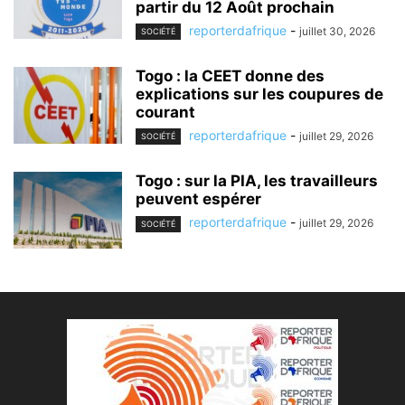
partir du 12 Août prochain
reporterdafrique
-
juillet 30, 2026
SOCIÉTÉ
Togo : la CEET donne des
explications sur les coupures de
courant
reporterdafrique
-
juillet 29, 2026
SOCIÉTÉ
Togo : sur la PIA, les travailleurs
peuvent espérer
reporterdafrique
-
juillet 29, 2026
SOCIÉTÉ