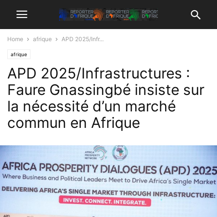
Home
afrique
APD 2025/Infr...
afrique
APD 2025/Infrastructures :
Faure Gnassingbé insiste sur
la nécessité d’un marché
commun en Afrique