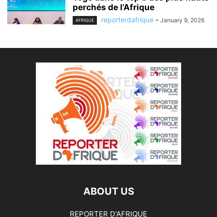
perchés de l’Afrique
reporterdafrique
-
January 9, 2026
AFRIQUE
ABOUT US
REPORTER D'AFRIQUE