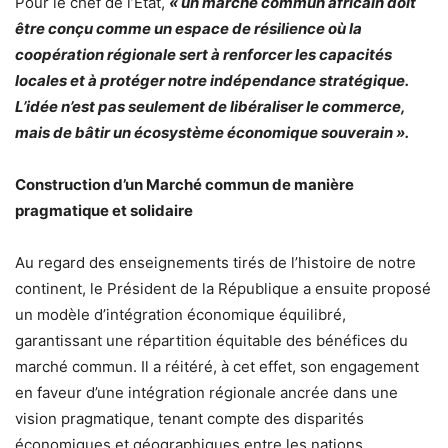
Pour le chef de l’Etat,
« un marché commun africain doit
être conçu comme un espace de résilience où la
coopération régionale sert à renforcer les capacités
locales et à protéger notre indépendance stratégique.
L’idée n’est pas seulement de libéraliser le commerce,
mais de bâtir un écosystème économique souverain ».
Construction d’un Marché commun de manière
pragmatique et solidaire
Au regard des enseignements tirés de l’histoire de notre
continent, le Président de la République a ensuite proposé
un modèle d’intégration économique équilibré,
garantissant une répartition équitable des bénéfices du
marché commun. Il a réitéré, à cet effet, son engagement
en faveur d’une intégration régionale ancrée dans une
vision pragmatique, tenant compte des disparités
économiques et géographiques entre les nations