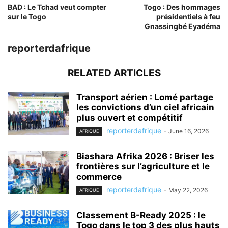
BAD : Le Tchad veut compter
Togo : Des hommages
sur le Togo
présidentiels à feu
Gnassingbé Eyadéma
reporterdafrique
RELATED ARTICLES
Transport aérien : Lomé partage
les convictions d’un ciel africain
plus ouvert et compétitif
reporterdafrique
-
June 16, 2026
AFRIQUE
Biashara Afrika 2026 : Briser les
frontières sur l’agriculture et le
commerce
reporterdafrique
-
May 22, 2026
AFRIQUE
Classement B-Ready 2025 : le
Togo dans le top 3 des plus hauts