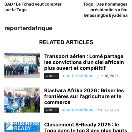
BAD : Le Tchad veut compter
Togo : Des hommages
sur le Togo
présidentiels à feu
Gnassingbé Eyadéma
reporterdafrique
RELATED ARTICLES
Transport aérien : Lomé partage
les convictions d’un ciel africain
plus ouvert et compétitif
reporterdafrique
-
juin 16, 2026
AFRIQUE
Biashara Afrika 2026 : Briser les
frontières sur l’agriculture et le
commerce
reporterdafrique
-
mai 22, 2026
AFRIQUE
Classement B-Ready 2025 : le
Togo dans le top 3 des plus hauts