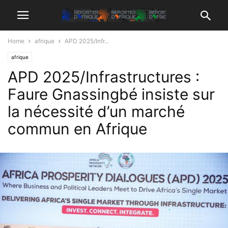
Home
afrique
APD 2025/Infr...
afrique
APD 2025/Infrastructures :
Faure Gnassingbé insiste sur
la nécessité d’un marché
commun en Afrique