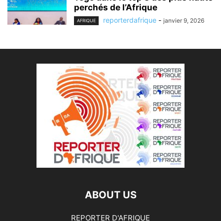
perchés de l’Afrique
reporterdafrique
-
janvier 9, 2026
AFRIQUE
ABOUT US
REPORTER D'AFRIQUE