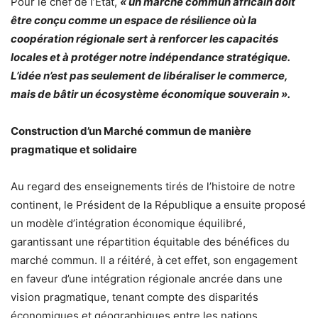
Pour le chef de l’Etat,
« un marché commun africain doit
être conçu comme un espace de résilience où la
coopération régionale sert à renforcer les capacités
locales et à protéger notre indépendance stratégique.
L’idée n’est pas seulement de libéraliser le commerce,
mais de bâtir un écosystème économique souverain ».
Construction d’un Marché commun de manière
pragmatique et solidaire
Au regard des enseignements tirés de l’histoire de notre
continent, le Président de la République a ensuite proposé
un modèle d’intégration économique équilibré,
garantissant une répartition équitable des bénéfices du
marché commun. Il a réitéré, à cet effet, son engagement
en faveur d’une intégration régionale ancrée dans une
vision pragmatique, tenant compte des disparités
économiques et géographiques entre les nations