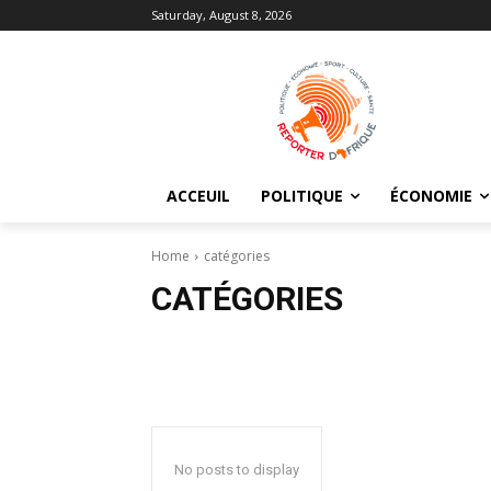
Saturday, August 8, 2026
ACCEUIL
POLITIQUE
ÉCONOMIE
Home
catégories
CATÉGORIES
No posts to display