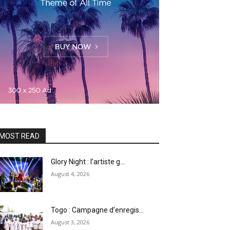
MOST READ
Glory Night : l’artiste g...
August 4, 2026
Togo : Campagne d’enregis...
August 3, 2026