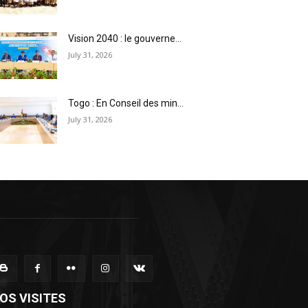
Vision 2040 : le gouverne...
July 31, 2026
Togo : En Conseil des min...
July 31, 2026
OS VISITES