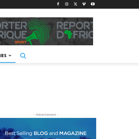
IES
- Advertisment -