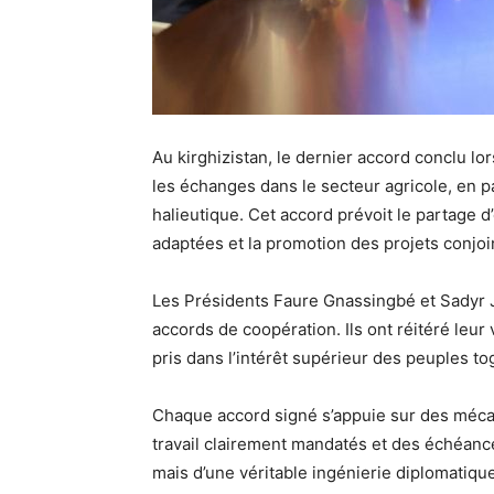
Au kirghizistan, le dernier accord conclu lor
les échanges dans le secteur agricole, en p
halieutique. Cet accord prévoit le partage 
adaptées et la promotion des projets conjoi
Les Présidents Faure Gnassingbé et Sadyr Ja
accords de coopération. Ils ont réitéré le
pris dans l’intérêt supérieur des peuples tog
Chaque accord signé s’appuie sur des méc
travail clairement mandatés et des échéances
mais d’une véritable ingénierie diplomatiq