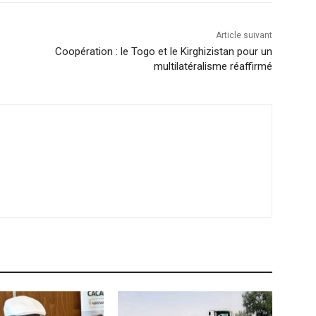
Article suivant
Coopération : le Togo et le Kirghizistan pour un
multilatéralisme réaffirmé