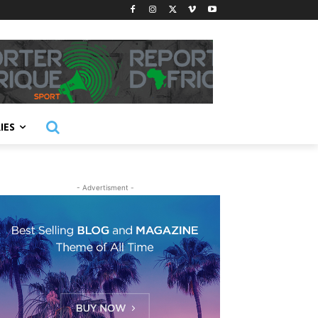
IES
- Advertisment -