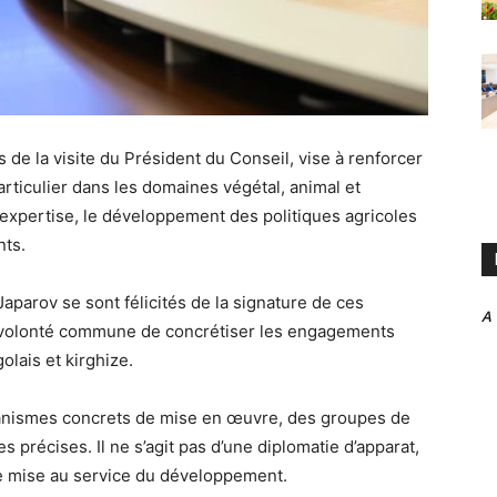
s de la visite du Président du Conseil, vise à renforcer
articulier dans les domaines végétal, animal et
d’expertise, le développement des politiques agricoles
nts.
parov se sont félicités de la signature de ces
A
ur volonté commune de concrétiser les engagements
olais et kirghize.
anismes concrets de mise en œuvre, des groupes de
 précises. Il ne s’agit pas d’une diplomatie d’apparat,
ue mise au service du développement.