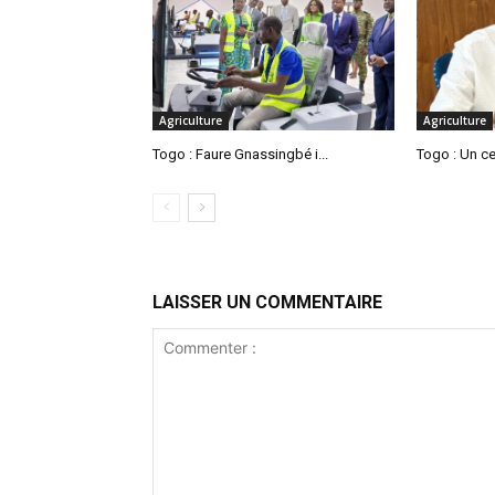
Agriculture
Agriculture
Togo : Faure Gnassingbé i...
Togo : Un cen
LAISSER UN COMMENTAIRE