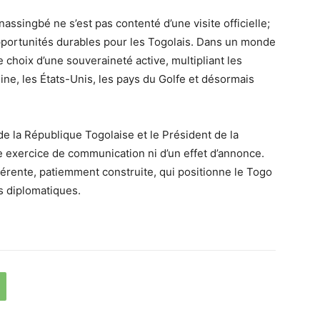
assingbé ne s’est pas contenté d’une visite officielle;
 opportunités durables pour les Togolais. Dans un monde
le choix d’une souveraineté active, multipliant les
ine, les États-Unis, les pays du Golfe et désormais
de la République Togolaise et le Président de la
e exercice de communication ni d’un effet d’annonce.
hérente, patiemment construite, qui positionne le Togo
s diplomatiques.