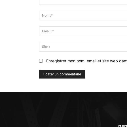
Commenter
:
Enregistrer mon nom, email et site web dan
REP