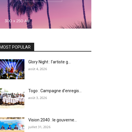
MOST POPULAR
Glory Night : l’artiste g...
août 4, 2026
Togo : Campagne d’enregis...
août 3, 2026
Vision 2040 : le gouverne...
juillet 31, 2026