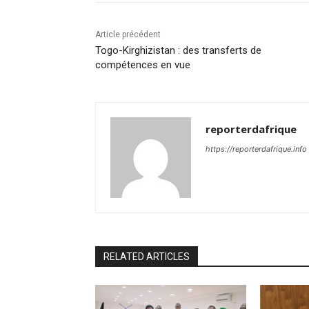
Article précédent
Togo-Kirghizistan : des transferts de
compétences en vue
reporterdafrique
https://reporterdafrique.info
RELATED ARTICLES