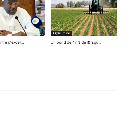
Agriculture
tre d’excell...
Un bond de 47 % de l&rsqu...