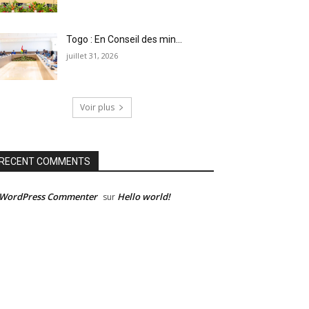
Togo : En Conseil des min...
juillet 31, 2026
Voir plus
RECENT COMMENTS
 WordPress Commenter
Hello world!
sur