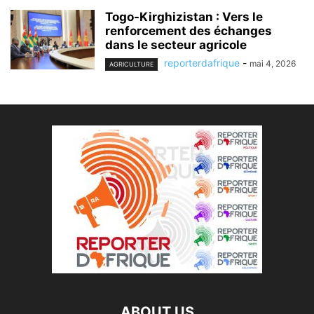
Togo-Kirghizistan : Vers le
renforcement des échanges
dans le secteur agricole
reporterdafrique
-
mai 4, 2026
AGRICULTURE
ABOUT US