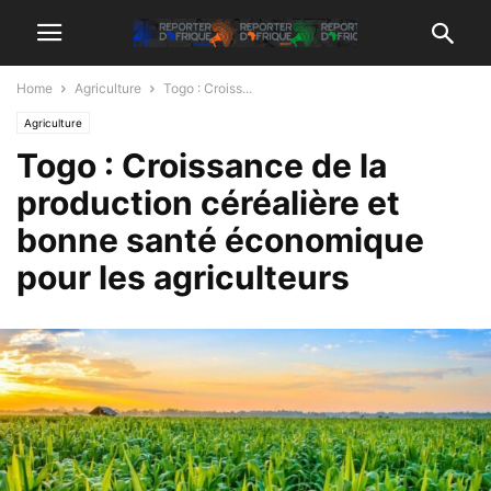
Home
Agriculture
Togo : Croiss...
Agriculture
Togo : Croissance de la
production céréalière et
bonne santé économique
pour les agriculteurs