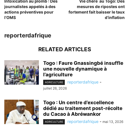
Intoxication au plomb : Des
Vie chère au Togo: Des
journalistes appelés à des
mesures de ripostes ont
actions préventives pour
fortement fait baisser le taux
l’OMS
d’inflation
reporterdafrique
RELATED ARTICLES
Togo : Faure Gnassingbé insuffle
une nouvelle dynamique à
l’agriculture
reporterdafrique
-
AGRICULTURE
juillet 26, 2026
Togo : Un centre d’excellence
dédié au traitement post-récolte
du Cacao à Abréwankor
reporterdafrique
-
mai 13, 2026
AGRICULTURE