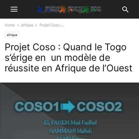
Home
afrique
Projet Coso :...
afrique
Projet Coso : Quand le Togo
s’érige en un modèle de
réussite en Afrique de l’Ouest