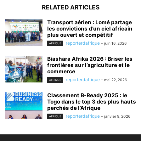
RELATED ARTICLES
Transport aérien : Lomé partage
les convictions d’un ciel africain
plus ouvert et compétitif
reporterdafrique
-
juin 16, 2026
AFRIQUE
Biashara Afrika 2026 : Briser les
frontières sur l’agriculture et le
commerce
reporterdafrique
-
mai 22, 2026
AFRIQUE
Classement B-Ready 2025 : le
Togo dans le top 3 des plus hauts
perchés de l’Afrique
reporterdafrique
-
janvier 9, 2026
AFRIQUE