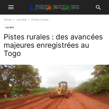
Home
société
Pistes rurale...
société
Pistes rurales : des avancées
majeures enregistrées au
Togo