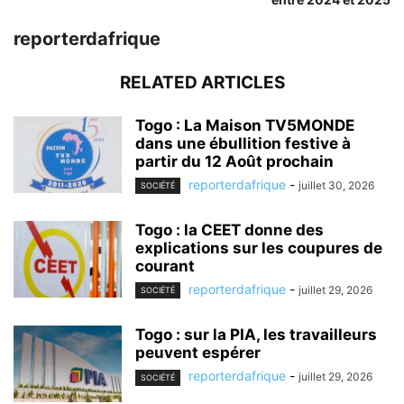
reporterdafrique
RELATED ARTICLES
Togo : La Maison TV5MONDE
dans une ébullition festive à
partir du 12 Août prochain
reporterdafrique
-
juillet 30, 2026
SOCIÉTÉ
Togo : la CEET donne des
explications sur les coupures de
courant
reporterdafrique
-
juillet 29, 2026
SOCIÉTÉ
Togo : sur la PIA, les travailleurs
peuvent espérer
reporterdafrique
-
juillet 29, 2026
SOCIÉTÉ