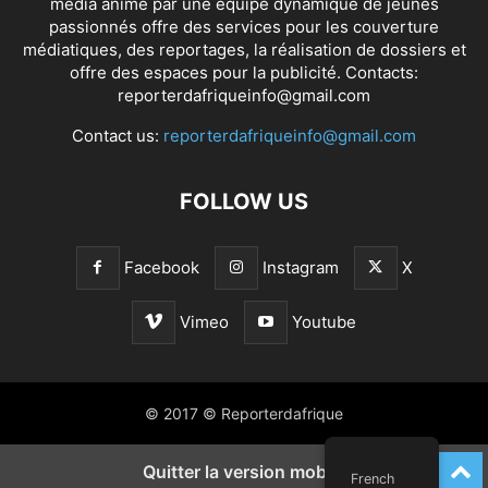
média animé par une équipe dynamique de jeunes
passionnés offre des services pour les couverture
médiatiques, des reportages, la réalisation de dossiers et
offre des espaces pour la publicité. Contacts:
reporterdafriqueinfo@gmail.com
Contact us:
reporterdafriqueinfo@gmail.com
FOLLOW US
Facebook
Instagram
X
Vimeo
Youtube
© 2017 © Reporterdafrique
Quitter la version mobile
French