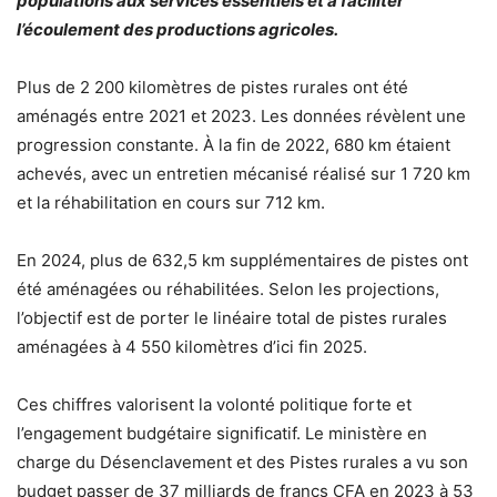
populations aux services essentiels et à faciliter
l’écoulement des productions agricoles.
Plus de 2 200 kilomètres de pistes rurales ont été
aménagés entre 2021 et 2023. Les données révèlent une
progression constante. À la fin de 2022, 680 km étaient
achevés, avec un entretien mécanisé réalisé sur 1 720 km
et la réhabilitation en cours sur 712 km.
En 2024, plus de 632,5 km supplémentaires de pistes ont
été aménagées ou réhabilitées. Selon les projections,
l’objectif est de porter le linéaire total de pistes rurales
aménagées à 4 550 kilomètres d’ici fin 2025.
Ces chiffres valorisent la volonté politique forte et
l’engagement budgétaire significatif. Le ministère en
charge du Désenclavement et des Pistes rurales a vu son
budget passer de 37 milliards de francs CFA en 2023 à 53