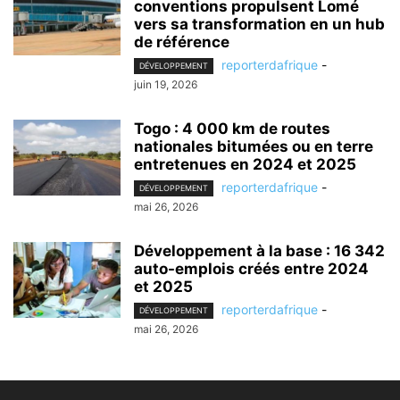
conventions propulsent Lomé
vers sa transformation en un hub
de référence
reporterdafrique
-
DÉVELOPPEMENT
juin 19, 2026
Togo : 4 000 km de routes
nationales bitumées ou en terre
entretenues en 2024 et 2025
reporterdafrique
-
DÉVELOPPEMENT
mai 26, 2026
Développement à la base : 16 342
auto-emplois créés entre 2024
et 2025
reporterdafrique
-
DÉVELOPPEMENT
mai 26, 2026