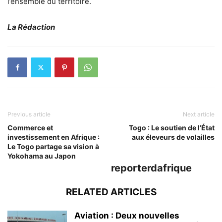
l’ensemble du territoire.
La Rédaction
Previous article
Next article
Commerce et
Togo : Le soutien de l’État
investissement en Afrique :
aux éleveurs de volailles
Le Togo partage sa vision à
Yokohama au Japon
reporterdafrique
RELATED ARTICLES
Aviation : Deux nouvelles