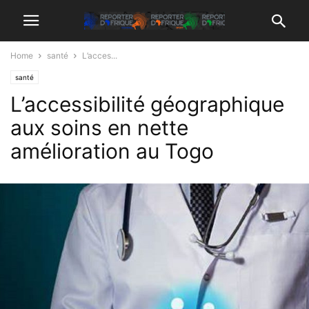
Home
santé
L’acces...
santé
L’accessibilité géographique
aux soins en nette
amélioration au Togo