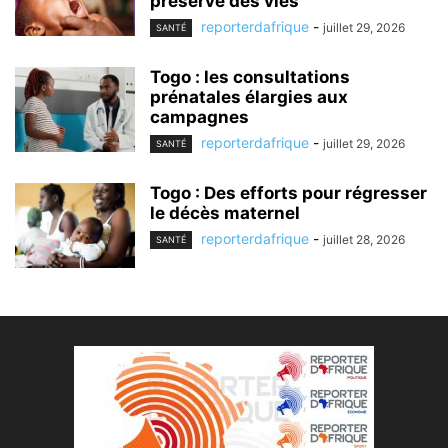
préserve des vies
reporterdafrique
-
juillet 29, 2026
SANTÉ
Togo : les consultations
prénatales élargies aux
campagnes
reporterdafrique
-
juillet 29, 2026
SANTÉ
Togo : Des efforts pour régresser
le décès maternel
reporterdafrique
-
juillet 28, 2026
SANTÉ