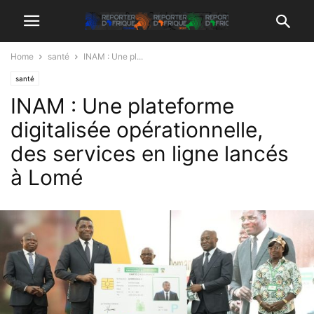
Home
santé
INAM : Une pl...
santé
INAM : Une plateforme
digitalisée opérationnelle,
des services en ligne lancés
à Lomé