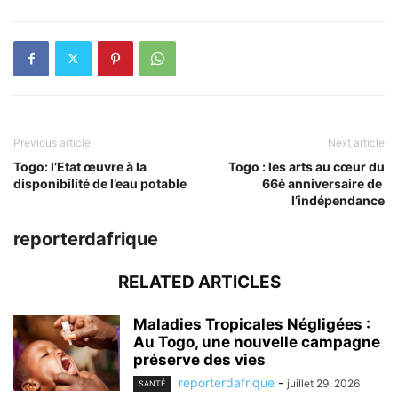
Previous article
Next article
Togo: l’Etat œuvre à la
Togo : les arts au cœur du
disponibilité de l’eau potable
66è anniversaire de
l’indépendance
reporterdafrique
RELATED ARTICLES
Maladies Tropicales Négligées :
Au Togo, une nouvelle campagne
préserve des vies
reporterdafrique
-
juillet 29, 2026
SANTÉ