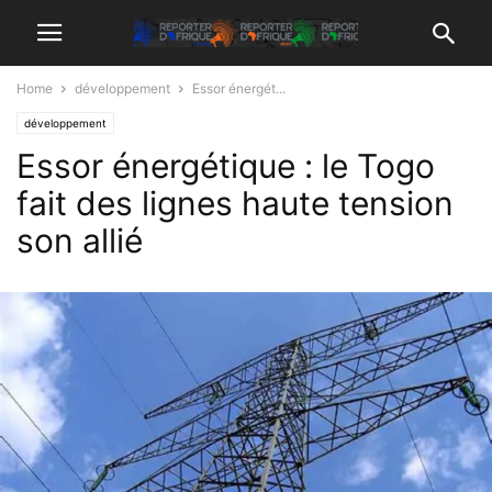
Home
développement
Essor énergét...
développement
Essor énergétique : le Togo
fait des lignes haute tension
son allié