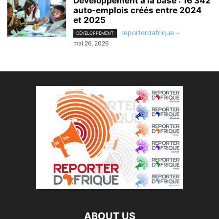
Développement à la base : 16 342
auto-emplois créés entre 2024
et 2025
reporterdafrique
-
DÉVELOPPEMENT
mai 26, 2026
ABOUT US