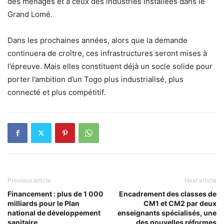
des ménages et à ceux des industries installées dans le
Grand Lomé.
Dans les prochaines années, alors que la demande
continuera de croître, ces infrastructures seront mises à
l’épreuve. Mais elles constituent déjà un socle solide pour
porter l’ambition d’un Togo plus industrialisé, plus
connecté et plus compétitif.
Previous article
Next article
Financement : plus de 1 000
Encadrement des classes de
milliards pour le Plan
CM1 et CM2 par deux
national de développement
enseignants spécialisés, une
sanitaire
des nouvelles réformes