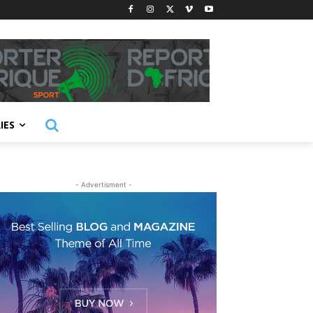
IES
- Advertisment -