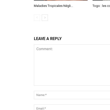
Maladies Tropicales Négli...
Togo : les co
LEAVE A REPLY
Comment: