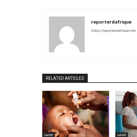
reporterdafrique
https://reporterdafrique.info
RELATED ARTICLES
santé
santé