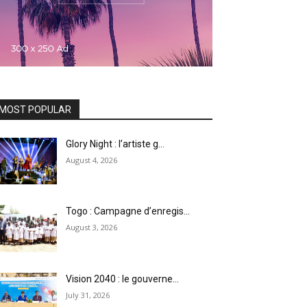
MOST POPULAR
Glory Night : l’artiste g...
August 4, 2026
Togo : Campagne d’enregis...
August 3, 2026
Vision 2040 : le gouverne...
July 31, 2026