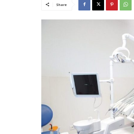
Share