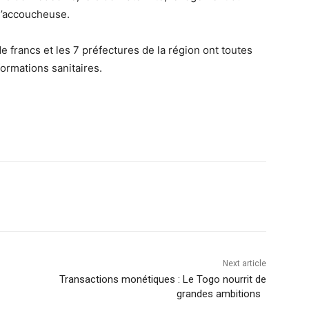
 l’accoucheuse.
e francs et les 7 préfectures de la région ont toutes
formations sanitaires.
Next article
Transactions monétiques : Le Togo nourrit de
grandes ambitions