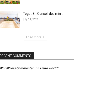
Togo : En Conseil des min...
July 31, 2026
Load more
RECENT COMMENTS
 WordPress Commenter
Hello world!
on