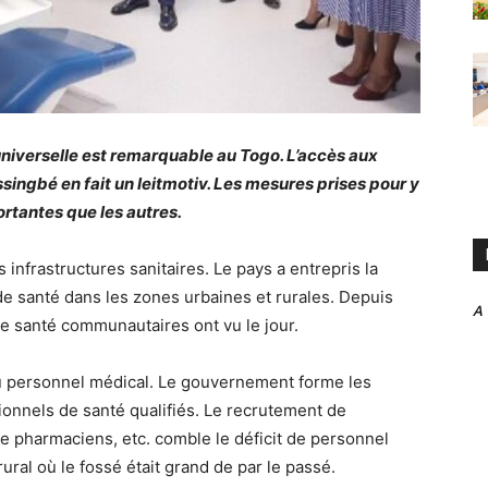
iverselle est remarquable au Togo. L’accès aux
ssingbé en fait un leitmotiv. Les mesures prises pour y
ortantes que les autres.
infrastructures sanitaires. Le pays a entrepris la
 de santé dans les zones urbaines et rurales. Depuis
A
de santé communautaires ont vu le jour.
u personnel médical. Le gouvernement forme les
ionnels de santé qualifiés. Le recrutement de
e pharmaciens, etc. comble le déficit de personnel
ural où le fossé était grand de par le passé.