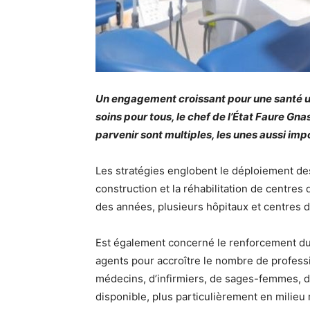
Un engagement croissant pour une santé un
soins pour tous, le chef de l’État Faure Gna
parvenir sont multiples, les unes aussi imp
Les stratégies englobent le déploiement des 
construction et la réhabilitation de centres
des années, plusieurs hôpitaux et centres 
Est également concerné le renforcement d
agents pour accroître le nombre de profess
médecins, d’infirmiers, de sages-femmes, d
disponible, plus particulièrement en milieu r