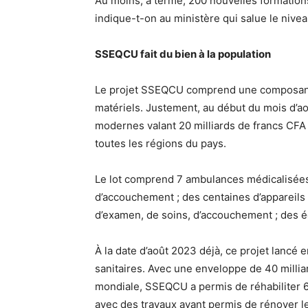
Au moins, à terme, 200 nouvelles formation
indique-t-on au ministère qui salue le nivea
SSEQCU fait du bien à la population
Le projet SSEQCU comprend une composante
matériels. Justement, au début du mois d’aoû
modernes valant 20 milliards de francs CFA 
toutes les régions du pays.
Le lot comprend 7 ambulances médicalisées p
d’accouchement ; des centaines d’appareils
d’examen, de soins, d’accouchement ; des é
À la date d’août 2023 déjà, ce projet lancé 
sanitaires. Avec une enveloppe de 40 millia
mondiale, SSEQCU a permis de réhabiliter 6
avec des travaux ayant permis de rénover le