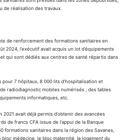
s sanitaires sont prévues dans les zones dépourvues,
u de réalisation des travaux.
 de renforcement des formations sanitaires en
t 2024, l’exécutif avait acquis un lot d’équipements
et qui sont dédiés aux centres de santé répartis dans
our 7 hôpitaux, 8 000 lits d’hospitalisation et
 de radiodiagnostic mobiles numérisés ; des tables
quipements informatiques, etc.
en 2021 avait déjà permis d’obtenir des avancées
rds de francs CFA issue de l’appui de la Banque
0 formations sanitaires dans la région des Savanes,
 bloc médecine, le bloc maternité, le logement du