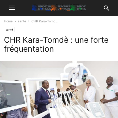
Home
santé
CHR Kara-Tomd...
santé
CHR Kara-Tomdè : une forte
fréquentation