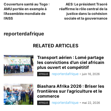
Couverture santé au Togo :
AES: Le président Traoré
AMU portée en exemple à
réaffirme le rôle central de la
l’Assemblée mondiale de
justice dans la cohésion
l’AISS
sociale et la gouvernance
reporterdafrique
RELATED ARTICLES
Transport aérien : Lomé partage
les convictions d’un ciel africain
plus ouvert et compétitif
reporterdafrique
-
juin 16, 2026
AFRIQUE
Biashara Afrika 2026 : Briser les
frontières sur l’agriculture et le
commerce
reporterdafrique
-
mai 22, 2026
AFRIQUE