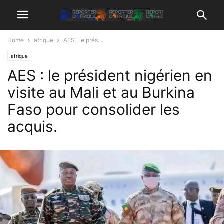
Home
afrique
AES : le prés...
afrique
AES : le président nigérien en
visite au Mali et au Burkina
Faso pour consolider les
acquis.