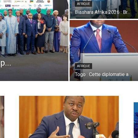
AFRIQUE
Biashara Afrika 2026 : Br...
p...
AFRIQUE
Togo : Cette diplomatie a...