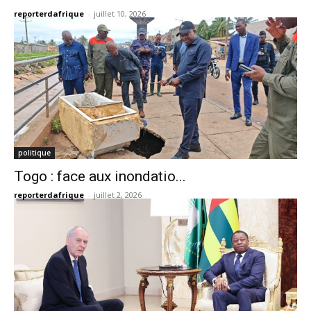
reporterdafrique
-
juillet 10, 2026
politique
Togo : face aux inondatio...
reporterdafrique
-
juillet 2, 2026