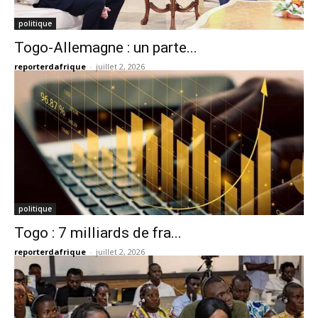
politique
Togo-Allemagne : un parte...
reporterdafrique
-
juillet 2, 2026
politique
Togo : 7 milliards de fra...
reporterdafrique
-
juillet 2, 2026