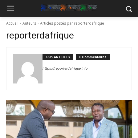
Accueil
Auteurs
Articles postés par reporterdafrique
reporterdafrique
1339 ARTICLES
0 Commentaires
https://reporterdafrique.info