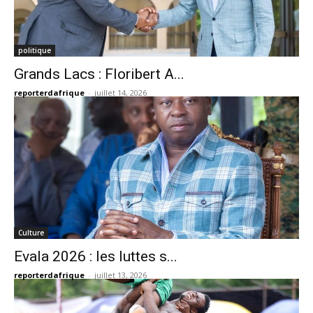
politique
Grands Lacs : Floribert A...
reporterdafrique
-
juillet 14, 2026
Culture
Evala 2026 : les luttes s...
reporterdafrique
-
juillet 13, 2026