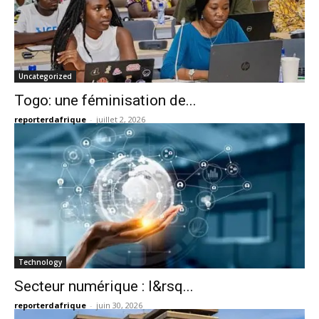
Uncategorized
Togo: une féminisation de...
reporterdafrique
-
juillet 2, 2026
Technology
Secteur numérique : l&rsq...
reporterdafrique
-
juin 30, 2026