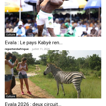
Culture
Evala : Le pays Kabyè ren...
reporterdafrique
-
juillet 11, 2026
Culture
Evala 2026 : deux circuit...