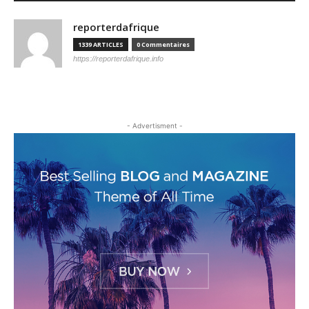
reporterdafrique
1339 ARTICLES
0 Commentaires
https://reporterdafrique.info
- Advertisment -