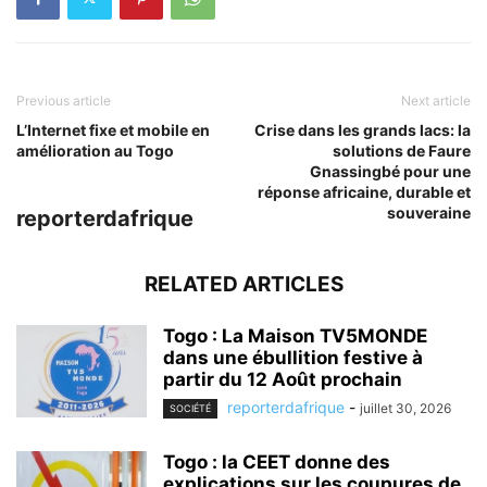
Previous article
Next article
L’Internet fixe et mobile en
Crise dans les grands lacs: la
amélioration au Togo
solutions de Faure
Gnassingbé pour une
réponse africaine, durable et
souveraine
reporterdafrique
RELATED ARTICLES
Togo : La Maison TV5MONDE
dans une ébullition festive à
partir du 12 Août prochain
reporterdafrique
-
juillet 30, 2026
SOCIÉTÉ
Togo : la CEET donne des
explications sur les coupures de