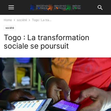
Home
société
Togo : La tra...
société
Togo : La transformation
sociale se poursuit