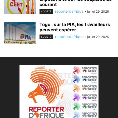
courant
reporterdafrique
-
juillet 29, 2026
SOCIÉTÉ
Togo : sur la PIA, les travailleurs
peuvent espérer
reporterdafrique
-
juillet 29, 2026
SOCIÉTÉ