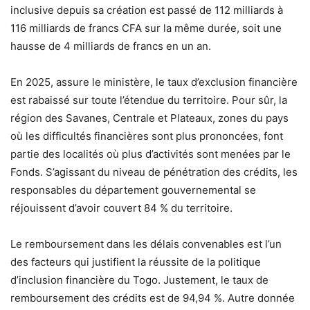
inclusive depuis sa création est passé de 112 milliards à
116 milliards de francs CFA sur la même durée, soit une
hausse de 4 milliards de francs en un an.
En 2025, assure le ministère, le taux d’exclusion financière
est rabaissé sur toute l’étendue du territoire. Pour sûr, la
région des Savanes, Centrale et Plateaux, zones du pays
où les difficultés financières sont plus prononcées, font
partie des localités où plus d’activités sont menées par le
Fonds. S’agissant du niveau de pénétration des crédits, les
responsables du département gouvernemental se
réjouissent d’avoir couvert 84 % du territoire.
Le remboursement dans les délais convenables est l’un
des facteurs qui justifient la réussite de la politique
d’inclusion financière du Togo. Justement, le taux de
remboursement des crédits est de 94,94 %. Autre donnée