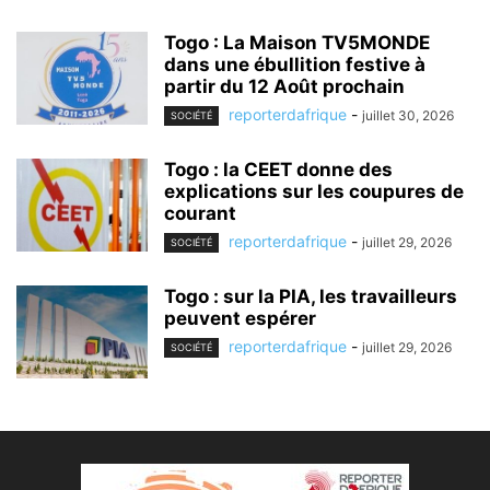
Togo : La Maison TV5MONDE
dans une ébullition festive à
partir du 12 Août prochain
reporterdafrique
-
juillet 30, 2026
SOCIÉTÉ
Togo : la CEET donne des
explications sur les coupures de
courant
reporterdafrique
-
juillet 29, 2026
SOCIÉTÉ
Togo : sur la PIA, les travailleurs
peuvent espérer
reporterdafrique
-
juillet 29, 2026
SOCIÉTÉ