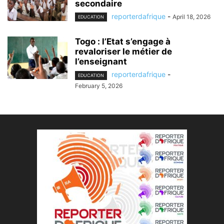
secondaire
reporterdafrique
-
April 18, 2026
EDUCATION
Togo : l’Etat s’engage à
revaloriser le métier de
l’enseignant
reporterdafrique
-
EDUCATION
February 5, 2026