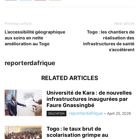
Previous article
Next article
L’accessibilité géographique
Togo : les chantiers de
aux soins en nette
réalisation des
amélioration au Togo
infrastructures de santé
s’accélèrent
reporterdafrique
RELATED ARTICLES
Université de Kara : de nouvelles
infrastructures inaugurées par
Faure Gnassingbé
reporterdafrique
-
April 25, 2026
EDUCATION
Togo : le taux brut de
scolarisation grimpe au