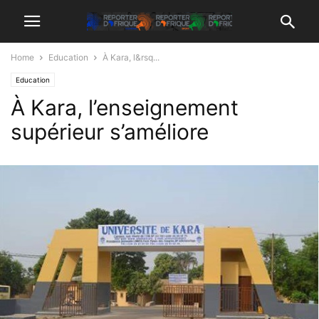
Home
Education
À Kara, l&rsq...
Education
À Kara, l’enseignement
supérieur s’améliore